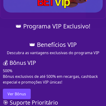
👑 Programa VIP Exclusivo!
👑 Benefícios VIP
Descubra as vantagens exclusivas do programa VIP
💰 Bônus VIP
500%
Bônus exclusivos de até 500% em recargas, cashback
especial e promoções VIP únicas!
Ver Bônus
🎯 Suporte Prioritário