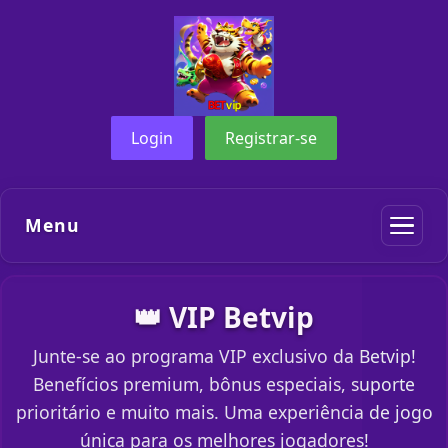
Login
Registrar-se
Menu
👑 VIP Betvip
Junte-se ao programa VIP exclusivo da Betvip!
Benefícios premium, bônus especiais, suporte
prioritário e muito mais. Uma experiência de jogo
única para os melhores jogadores!