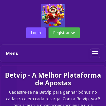
Login
Registrar-se
Menu
Betvip - A Melhor Plataforma
de Apostas
Cadastre-se na Betvip para ganhar bônus no
cadastro e em cada recarga. Com a Betvip, você
tem acesso a promoções incríveis e uma