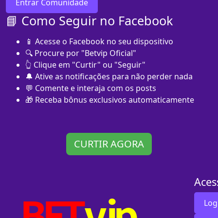
Entrar Comunidade
📘 Como Seguir no Facebook
📱 Acesse o Facebook no seu dispositivo
🔍 Procure por "Betvip Oficial"
👆 Clique em "Curtir" ou "Seguir"
🔔 Ative as notificações para não perder nada
💬 Comente e interaja com os posts
🎁 Receba bônus exclusivos automaticamente
CURTIR AGORA
Aces
Log