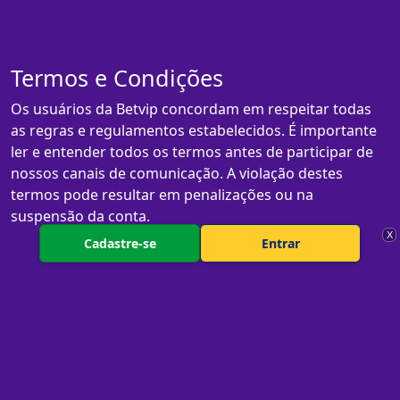
Termos e Condições
Os usuários da Betvip concordam em respeitar todas
as regras e regulamentos estabelecidos. É importante
ler e entender todos os termos antes de participar de
nossos canais de comunicação. A violação destes
termos pode resultar em penalizações ou na
suspensão da conta.
X
Cadastre-se
Entrar