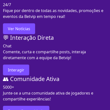
24/7
Fique por dentro de todas as novidades, promoções e
eventos da Betvip em tempo real!
Ver Notícias
💬 Interação Direta
Chat
Comente, curta e compartilhe posts, interaja
diretamente com a equipe da Betvip!
Interagir
👥 Comunidade Ativa
5000+
Junte-se a uma comunidade ativa de jogadores e
compartilhe experiências!