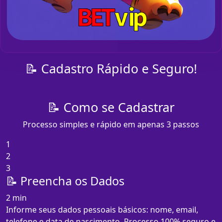
📝 Cadastro Rápido e Seguro!
📝 Como se Cadastrar
Processo simples e rápido em apenas 3 passos
1
2
3
📝 Preencha os Dados
2 min
Informe seus dados pessoais básicos: nome, email,
telefone e data de nascimento. Processo 100% seguro e