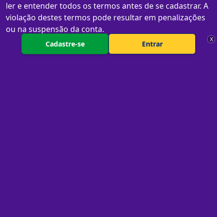
ler e entender todos os termos antes de se cadastrar. A
violação destes termos pode resultar em penalizações
ou na suspensão da conta.
X
Cadastre-se
Entrar