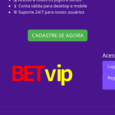
📱 Conta válida para desktop e mobile
🎯 Suporte 24/7 para novos usuários
CADASTRE-SE AGORA
Aces
Log
Reg