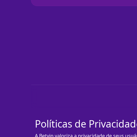
Políticas de Privacida
A Betvip valoriza a privacidade de seus us