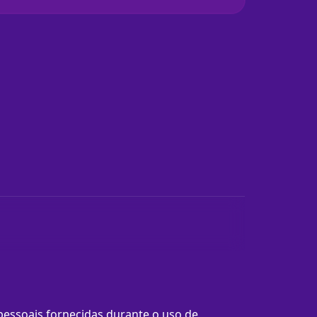
pessoais fornecidas durante o uso de