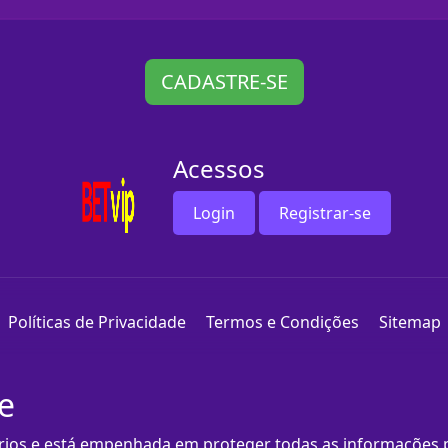
CADASTRE-SE
Acessos
Login
Registrar-se
Políticas de Privacidade
Termos e Condições
Sitemap
de
uários e está empenhada em proteger todas as informações 