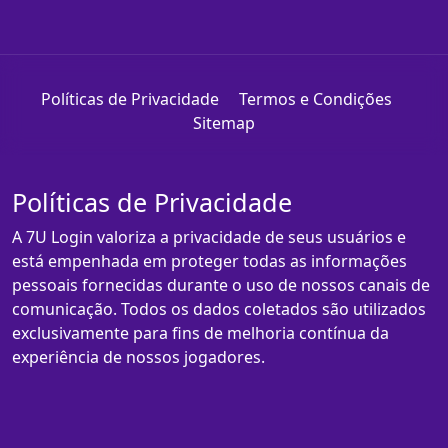
Políticas de Privacidade
Termos e Condições
Sitemap
Políticas de Privacidade
A 7U Login valoriza a privacidade de seus usuários e
está empenhada em proteger todas as informações
pessoais fornecidas durante o uso de nossos canais de
comunicação. Todos os dados coletados são utilizados
exclusivamente para fins de melhoria contínua da
experiência de nossos jogadores.