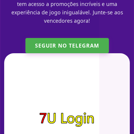
tem acesso a promoções incríveis e uma
experiência de jogo inigualável. Junte-se aos
vencedores agora!
SEGUIR NO TELEGRAM