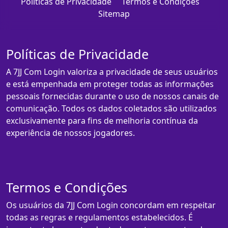
Políticas de Privacidade
Termos e Condições
Sitemap
Políticas de Privacidade
A 7JJ Com Login valoriza a privacidade de seus usuários
e está empenhada em proteger todas as informações
pessoais fornecidas durante o uso de nossos canais de
comunicação. Todos os dados coletados são utilizados
exclusivamente para fins de melhoria contínua da
experiência de nossos jogadores.
Termos e Condições
Os usuários da 7JJ Com Login concordam em respeitar
todas as regras e regulamentos estabelecidos. É