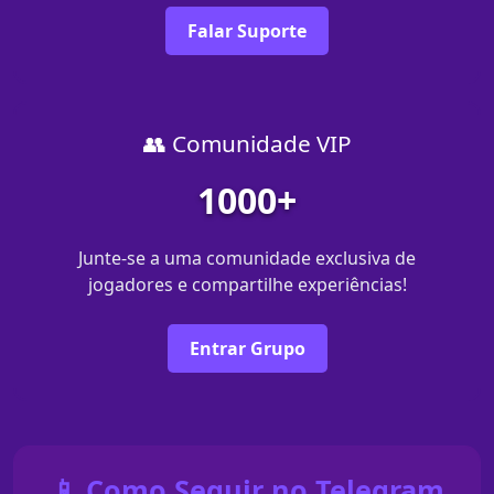
Falar Suporte
👥 Comunidade VIP
1000+
Junte-se a uma comunidade exclusiva de
jogadores e compartilhe experiências!
Entrar Grupo
📱 Como Seguir no Telegram