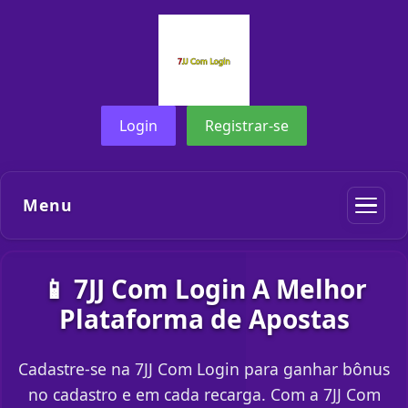
Login
Registrar-se
Menu
📱 7JJ Com Login A Melhor
Plataforma de Apostas
Cadastre-se na 7JJ Com Login para ganhar bônus
no cadastro e em cada recarga. Com a 7JJ Com