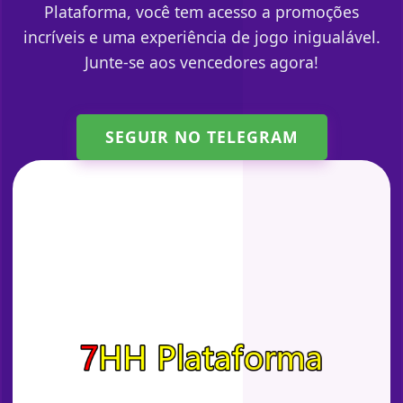
Plataforma, você tem acesso a promoções
incríveis e uma experiência de jogo inigualável.
Junte-se aos vencedores agora!
SEGUIR NO TELEGRAM