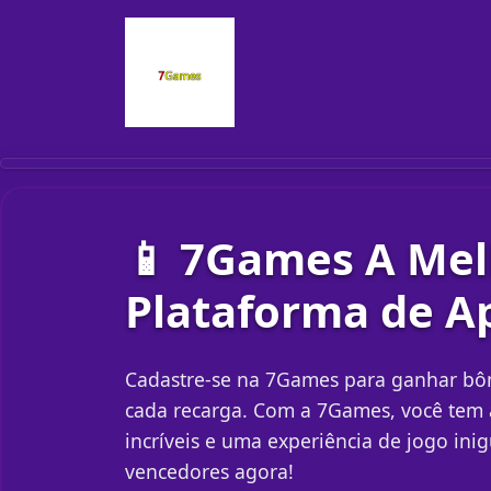
📱 7Games A Mel
Plataforma de A
Cadastre-se na 7Games para ganhar bô
cada recarga. Com a 7Games, você tem
incríveis e uma experiência de jogo inig
vencedores agora!