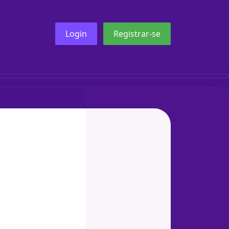
Login
Registrar-se