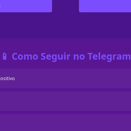
e
📱 Como Seguir no Telegram
ositivo