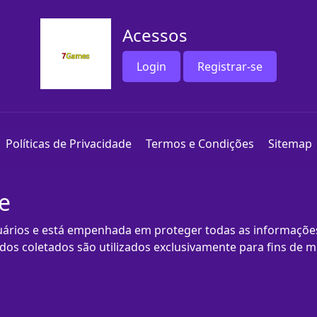
Acessos
Login
Registrar-se
Políticas de Privacidade
Termos e Condições
Sitemap
de
suários e está empenhada em proteger todas as informações
os coletados são utilizados exclusivamente para fins de m