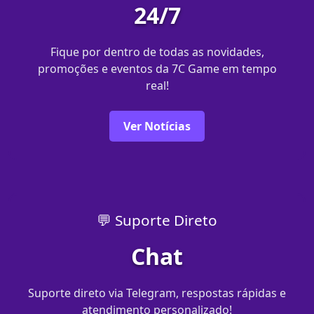
24/7
Fique por dentro de todas as novidades,
promoções e eventos da 7C Game em tempo
real!
Ver Notícias
💬 Suporte Direto
Chat
Suporte direto via Telegram, respostas rápidas e
atendimento personalizado!