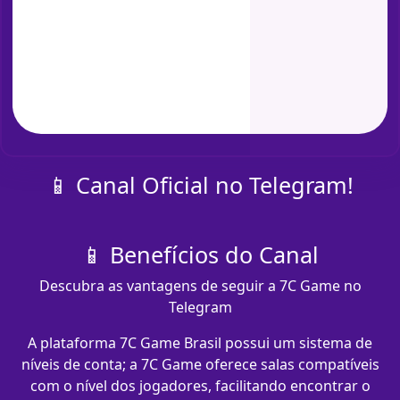
📱 Canal Oficial no Telegram!
📱 Benefícios do Canal
Descubra as vantagens de seguir a 7C Game no
Telegram
A plataforma 7C Game Brasil possui um sistema de
níveis de conta; a 7C Game oferece salas compatíveis
com o nível dos jogadores, facilitando encontrar o