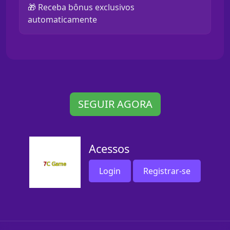
🎁 Receba bônus exclusivos
automaticamente
SEGUIR AGORA
Acessos
Login
Registrar-se