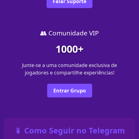
Falar Suporte
👥 Comunidade VIP
1000+
Junte-se a uma comunidade exclusiva de
jogadores e compartilhe experiências!
Entrar Grupo
📱 Como Seguir no Telegram