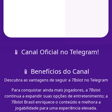
📱 Canal Oficial no Telegram!
📱 Benefícios do Canal
Descubra as vantagens de seguir a 7Bslot no Telegram
Para conquistar ainda mais jogadores, a 7Bslot
continua a expandir suas opções de entretenimento; a
7Bslot Brasil enriquece o conteúdo e melhora a
jogabilidade para uma experiência elevada.