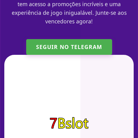
tem acesso a promoções incríveis e uma
experiência de jogo inigualável. Junte-se aos
vencedores agora!
SEGUIR NO TELEGRAM