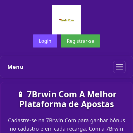
Login
Registrar-se
Menu
📱 7Brwin Com A Melhor
Plataforma de Apostas
Cadastre-se na 7Brwin Com para ganhar bônus
no cadastro e em cada recarga. Com a 7Brwin