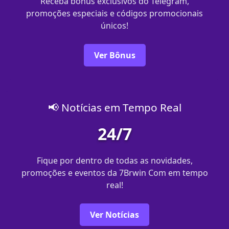
Receba bônus exclusivos do Telegram,
promoções especiais e códigos promocionais
únicos!
Ver Bônus
📢 Notícias em Tempo Real
24/7
Fique por dentro de todas as novidades,
promoções e eventos da 7Brwin Com em tempo
real!
Ver Notícias