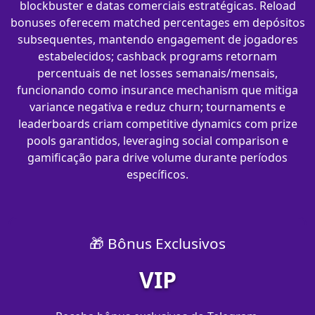
blockbuster e datas comerciais estratégicas. Reload
bonuses oferecem matched percentages em depósitos
subsequentes, mantendo engagement de jogadores
estabelecidos; cashback programs retornam
percentuais de net losses semanais/mensais,
funcionando como insurance mechanism que mitiga
variance negativa e reduz churn; tournaments e
leaderboards criam competitive dynamics com prize
pools garantidos, leveraging social comparison e
gamificação para drive volume durante períodos
específicos.
🎁 Bônus Exclusivos
VIP