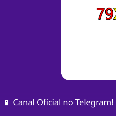
📱 Canal Oficial no Telegram!