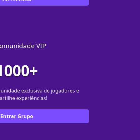
Comunidade VIP
1000+
unidade exclusiva de jogadores e
rtilhe experiências!
Entrar Grupo