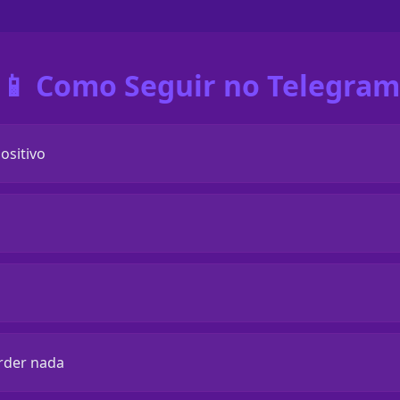
📱 Como Seguir no Telegram
ositivo
erder nada