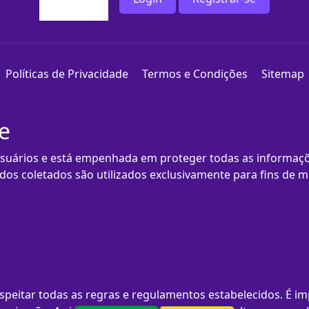
Políticas de Privacidade
Termos e Condições
Sitemap
de
 usuários e está empenhada em proteger todas as informaçõ
os coletados são utilizados exclusivamente para fins de m
eitar todas as regras e regulamentos estabelecidos. É im