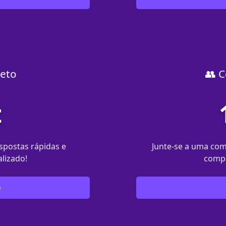
reto
👥 
t
espostas rápidas e
Junte-se a uma com
lizado!
compa
e