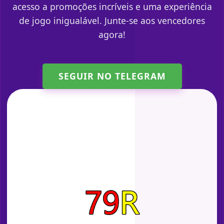
acesso a promoções incríveis e uma experiência
de jogo inigualável. Junte-se aos vencedores
agora!
SEGUIR NO TELEGRAM