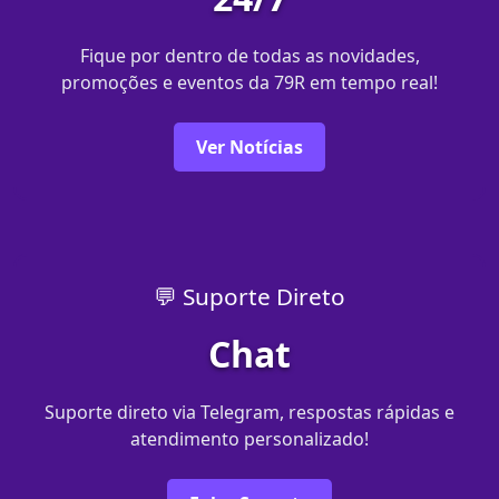
Fique por dentro de todas as novidades,
promoções e eventos da 79R em tempo real!
Ver Notícias
💬 Suporte Direto
Chat
Suporte direto via Telegram, respostas rápidas e
atendimento personalizado!