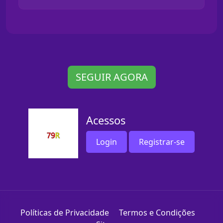
SEGUIR AGORA
Acessos
Login
Registrar-se
Políticas de Privacidade
Termos e Condições