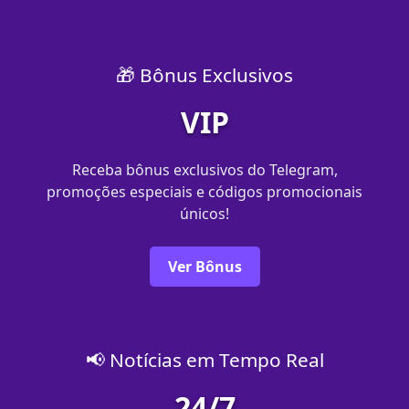
🎁 Bônus Exclusivos
VIP
Receba bônus exclusivos do Telegram,
promoções especiais e códigos promocionais
únicos!
Ver Bônus
📢 Notícias em Tempo Real
24/7