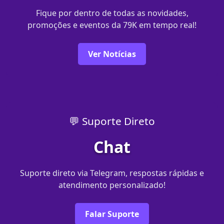
Fique por dentro de todas as novidades,
promoções e eventos da 79K em tempo real!
Ver Notícias
💬 Suporte Direto
Chat
Suporte direto via Telegram, respostas rápidas e
atendimento personalizado!
Falar Suporte