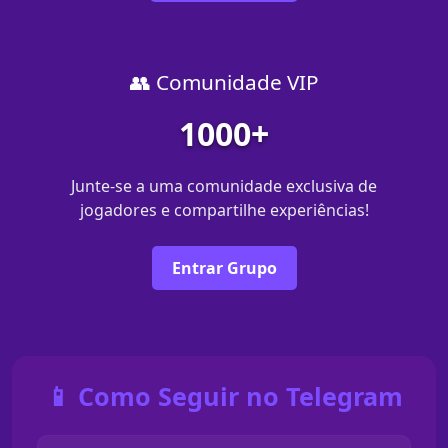
👥 Comunidade VIP
1000+
Junte-se a uma comunidade exclusiva de
jogadores e compartilhe experiências!
Entrar Grupo
📱 Como Seguir no Telegram