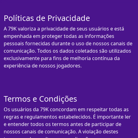
Políticas de Privacidade
A 79K valoriza a privacidade de seus usuários e está
empenhada em proteger todas as informações
pessoais fornecidas durante o uso de nossos canais de
comunicação. Todos os dados coletados são utilizados
exclusivamente para fins de melhoria contínua da
experiência de nossos jogadores.
Termos e Condições
Os usuários da 79K concordam em respeitar todas as
regras e regulamentos estabelecidos. É importante ler
e entender todos os termos antes de participar de
nossos canais de comunicação. A violação destes