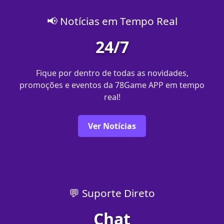
📢 Notícias em Tempo Real
24/7
Fique por dentro de todas as novidades,
promoções e eventos da 78Game APP em tempo
real!
Ver Notícias
💬 Suporte Direto
Chat