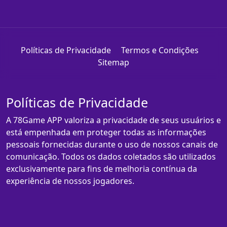
Políticas de Privacidade
Termos e Condições
Sitemap
Políticas de Privacidade
A 78Game APP valoriza a privacidade de seus usuários e
está empenhada em proteger todas as informações
pessoais fornecidas durante o uso de nossos canais de
comunicação. Todos os dados coletados são utilizados
exclusivamente para fins de melhoria contínua da
experiência de nossos jogadores.