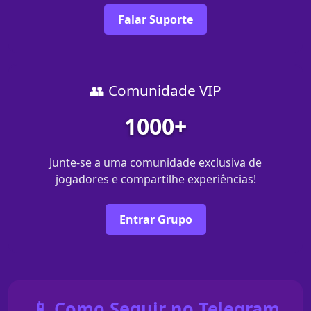
Falar Suporte
👥 Comunidade VIP
1000+
Junte-se a uma comunidade exclusiva de
jogadores e compartilhe experiências!
Entrar Grupo
📱 Como Seguir no Telegram