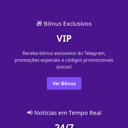
🎁 Bônus Exclusivos
VIP
Receba bônus exclusivos do Telegram,
promoções especiais e códigos promocionais
únicos!
Ver Bônus
📢 Notícias em Tempo Real
24/7