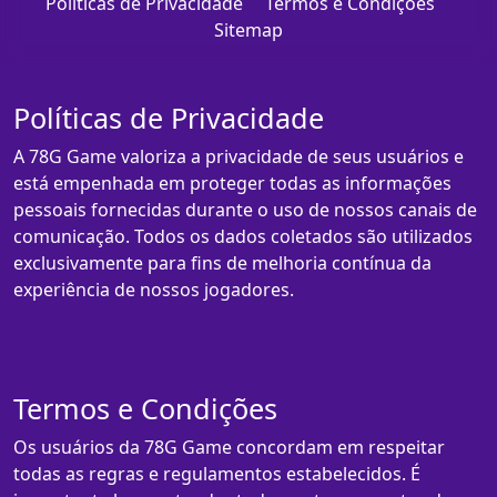
Políticas de Privacidade
Termos e Condições
Sitemap
Políticas de Privacidade
A 78G Game valoriza a privacidade de seus usuários e
está empenhada em proteger todas as informações
pessoais fornecidas durante o uso de nossos canais de
comunicação. Todos os dados coletados são utilizados
exclusivamente para fins de melhoria contínua da
experiência de nossos jogadores.
Termos e Condições
Os usuários da 78G Game concordam em respeitar
todas as regras e regulamentos estabelecidos. É