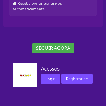
🎁 Receba bônus exclusivos
automaticamente
SEGUIR AGORA
Acessos
Login
Registrar-se