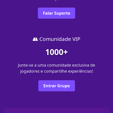
Falar Suporte
👥 Comunidade VIP
1000+
Junte-se a uma comunidade exclusiva de
jogadores e compartilhe experiências!
Entrar Grupo