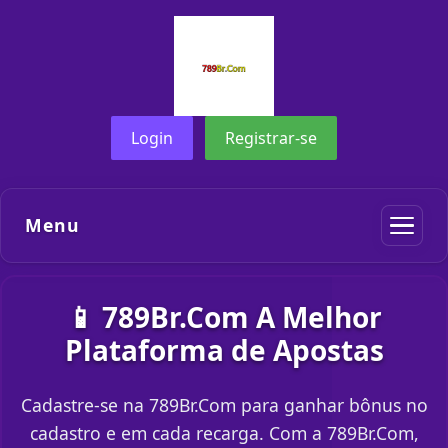
Login
Registrar-se
Menu
📱 789Br.Com A Melhor
Plataforma de Apostas
Cadastre-se na 789Br.Com para ganhar bônus no
cadastro e em cada recarga. Com a 789Br.Com,