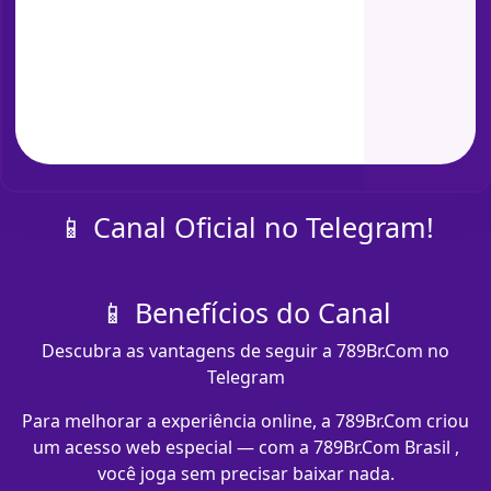
📱 Canal Oficial no Telegram!
📱 Benefícios do Canal
Descubra as vantagens de seguir a 789Br.Com no
Telegram
Para melhorar a experiência online, a 789Br.Com criou
um acesso web especial — com a 789Br.Com Brasil ,
você joga sem precisar baixar nada.