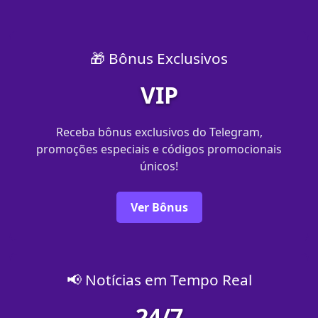
🎁 Bônus Exclusivos
VIP
Receba bônus exclusivos do Telegram,
promoções especiais e códigos promocionais
únicos!
Ver Bônus
📢 Notícias em Tempo Real
24/7