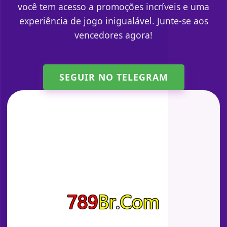
você tem acesso a promoções incríveis e uma
experiência de jogo inigualável. Junte-se aos
vencedores agora!
SEGUIR NO TELEGRAM