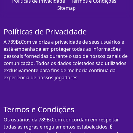
Políticas de Privacidade
Termos e Condições
Sitemap
Políticas de Privacidade
A 789Br.Com valoriza a privacidade de seus usuários e
está empenhada em proteger todas as informações
pessoais fornecidas durante o uso de nossos canais de
comunicação. Todos os dados coletados são utilizados
exclusivamente para fins de melhoria contínua da
experiência de nossos jogadores.
Termos e Condições
Os usuários da 789Br.Com concordam em respeitar
todas as regras e regulamentos estabelecidos. É