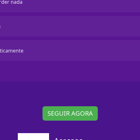
erder nada
a
aticamente
SEGUIR AGORA