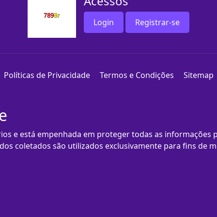
Acessos
Login
Registrar-se
Políticas de Privacidade
Termos e Condições
Sitemap
de
ários e está empenhada em proteger todas as informações 
os coletados são utilizados exclusivamente para fins de m