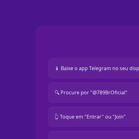
📱 Baixe o app Telegram no seu disp
🔍 Procure por "@789BrOficial"
👆 Toque em "Entrar" ou "Join"