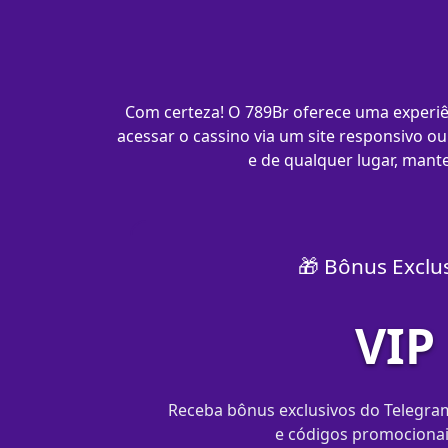
Com certeza! O 789Br oferece uma experiên
acessar o cassino via um site responsivo o
e de qualquer lugar, mant
🎁 Bônus Exclu
VIP
Receba bônus exclusivos do Telegra
e códigos promocionai