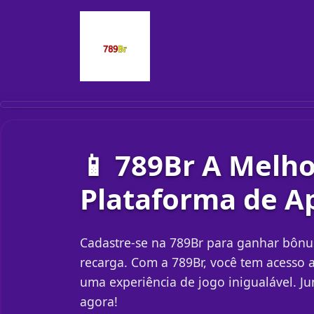
📱 789Br A Melh
Plataforma de A
Cadastre-se na 789Br para ganhar bônu
recarga. Com a 789Br, você tem acesso a
uma experiência de jogo inigualável. J
agora!