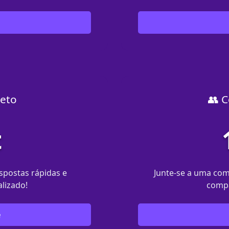
reto
👥 
t
espostas rápidas e
Junte-se a uma com
lizado!
compa
e