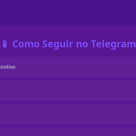
📱 Como Seguir no Telegram
ositivo