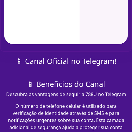
📱 Canal Oficial no Telegram!
📱 Benefícios do Canal
Descubra as vantagens de seguir a 788U no Telegram
O número de telefone celular é utilizado para
verificação de identidade através de SMS e para
notificações urgentes sobre sua conta. Esta camada
adicional de segurança ajuda a proteger sua conta