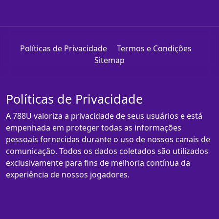
Políticas de Privacidade
Termos e Condições
Sitemap
Políticas de Privacidade
A 788U valoriza a privacidade de seus usuários e está
empenhada em proteger todas as informações
pessoais fornecidas durante o uso de nossos canais de
comunicação. Todos os dados coletados são utilizados
exclusivamente para fins de melhoria contínua da
experiência de nossos jogadores.