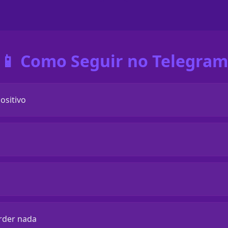
📱 Como Seguir no Telegram
ositivo
erder nada