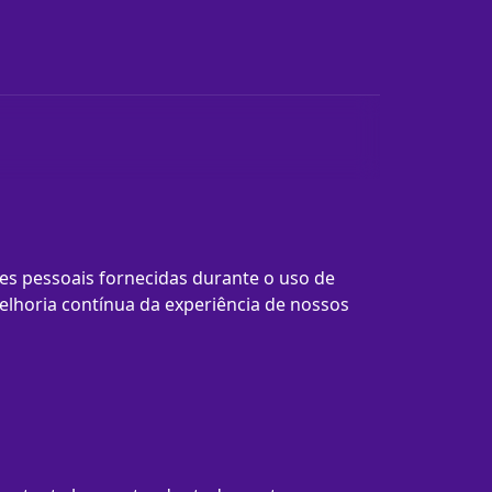
es pessoais fornecidas durante o uso de
elhoria contínua da experiência de nossos