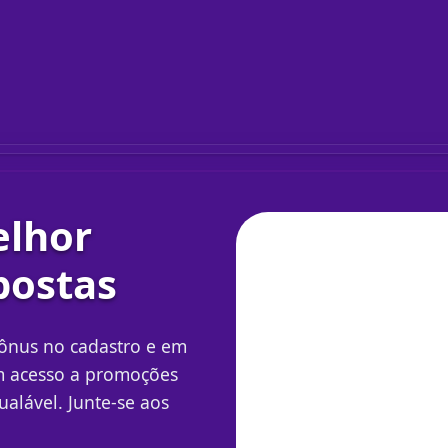
elhor
postas
ônus no cadastro e em
m acesso a promoções
ualável. Junte-se aos