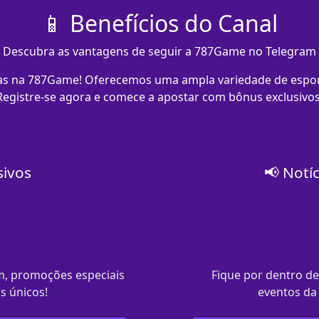
📱 Benefícios do Canal
Descubra as vantagens de seguir a 787Game no Telegram
s na 787Game! Oferecemos uma ampla variedade de esporte
Registre-se agora e comece a apostar com bônus exclusivos
sivos
📢 Notí
m, promoções especiais
Fique por dentro d
s únicos!
eventos da