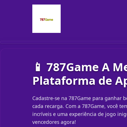
📱 787Game A M
Plataforma de A
Cadastre-se na 787Game para ganhar b
cada recarga. Com a 787Game, você te
incríveis e uma experiência de jogo inig
vencedores agora!