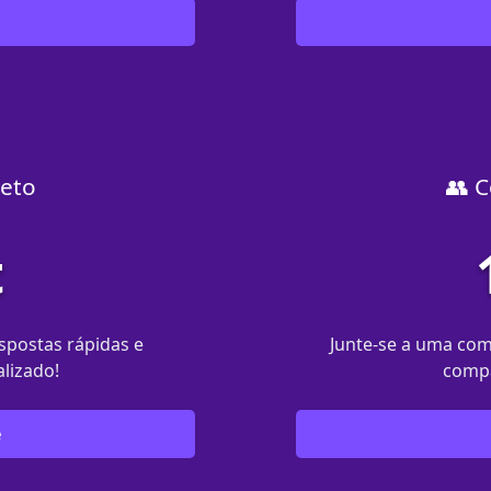
reto
👥 
t
espostas rápidas e
Junte-se a uma com
lizado!
compa
e