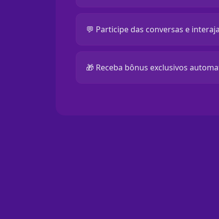
💬 Participe das conversas e interaj
🎁 Receba bônus exclusivos autom