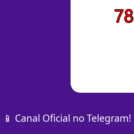
📱 Canal Oficial no Telegram!