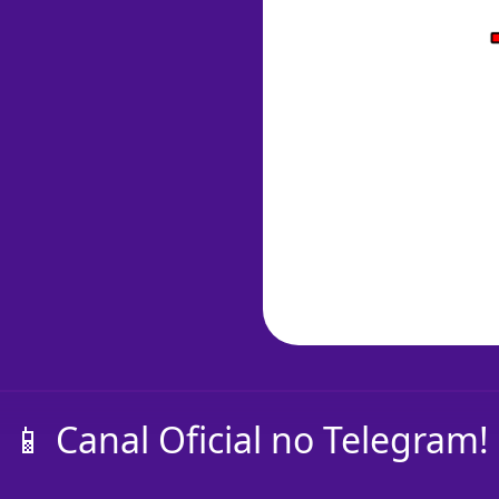
📱 Canal Oficial no Telegram!