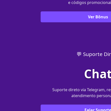
e códigos promocionai
Ver Bônus
💬 Suporte Di
Cha
Suporte direto via Telegram, r
atendimento persona
Falar Suport