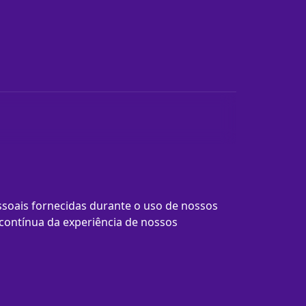
ssoais fornecidas durante o uso de nossos
 contínua da experiência de nossos