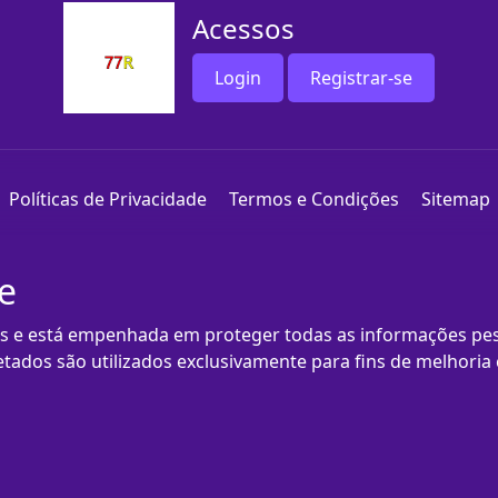
Acessos
Login
Registrar-se
Políticas de Privacidade
Termos e Condições
Sitemap
de
ios e está empenhada em proteger todas as informações pe
tados são utilizados exclusivamente para fins de melhoria