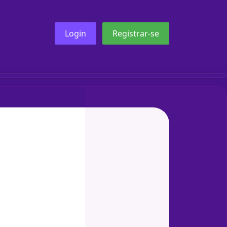
Login
Registrar-se