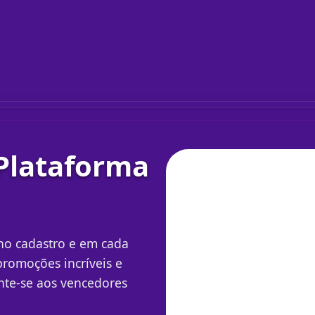
 Plataforma
no cadastro e em cada
promoções incríveis e
unte-se aos vencedores