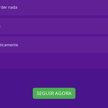
erder nada
a
aticamente
SEGUIR AGORA