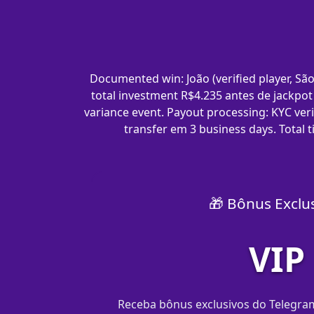
Documented win: João (verified player, São
total investment R$4.235 antes de jackpot
variance event. Payout processing: KYC veri
transfer em 3 business days. Total 
🎁 Bônus Exclu
VIP
Receba bônus exclusivos do Telegra