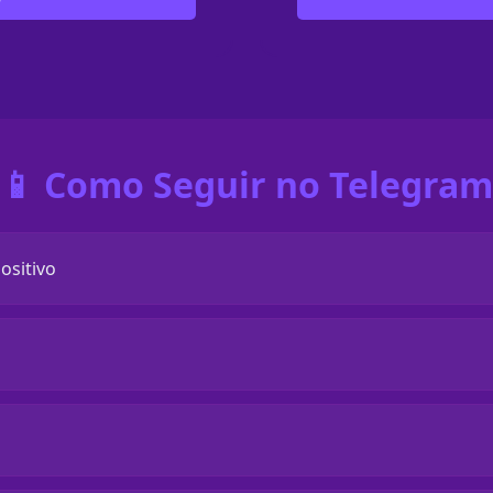
📱 Como Seguir no Telegram
ositivo