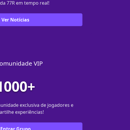
 da 77R em tempo real!
Ver Notícias
Comunidade VIP
1000+
unidade exclusiva de jogadores e
rtilhe experiências!
Entrar Grupo