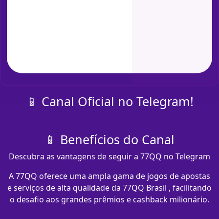
📱 Canal Oficial no Telegram!
📱 Benefícios do Canal
Descubra as vantagens de seguir a 77QQ no Telegram
A 77QQ oferece uma ampla gama de jogos de apostas
e serviços de alta qualidade da 77QQ Brasil , facilitando
o desafio aos grandes prêmios e cashback milionário.