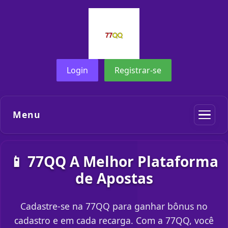
Login
Registrar-se
Menu
📱 77QQ A Melhor Plataforma
de Apostas
Cadastre-se na 77QQ para ganhar bônus no
cadastro e em cada recarga. Com a 77QQ, você