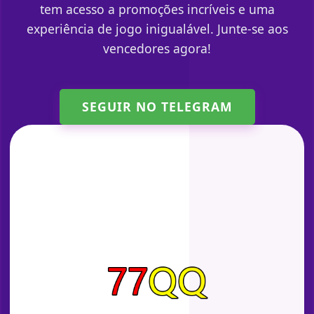
tem acesso a promoções incríveis e uma
experiência de jogo inigualável. Junte-se aos
vencedores agora!
SEGUIR NO TELEGRAM