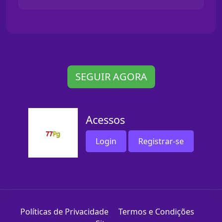
SEGUIR AGORA
Acessos
Login
Registrar-se
Políticas de Privacidade
Termos e Condições