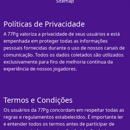
Sitemap
Políticas de Privacidade
A 77Pg valoriza a privacidade de seus usuários e está
empenhada em proteger todas as informações
pessoais fornecidas durante o uso de nossos canais de
comunicação. Todos os dados coletados são utilizados
exclusivamente para fins de melhoria contínua da
experiência de nossos jogadores.
Termos e Condições
Os usuários da 77Pg concordam em respeitar todas as
regras e regulamentos estabelecidos. É importante ler
e entender todos os termos antes de participar de