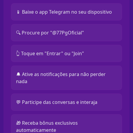
📱 Baixe o app Telegram no seu dispositivo
🔍 Procure por "@77PgOficial"
👆 Toque em "Entrar" ou "Join"
🔔 Ative as notificações para não perder
nada
💬 Participe das conversas e interaja
🎁 Receba bônus exclusivos
automaticamente