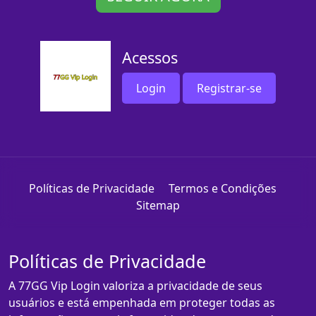
Acessos
Login
Registrar-se
Políticas de Privacidade
Termos e Condições
Sitemap
Políticas de Privacidade
A 77GG Vip Login valoriza a privacidade de seus
usuários e está empenhada em proteger todas as