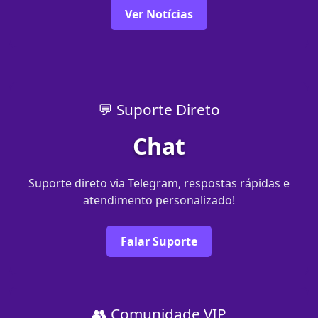
Ver Notícias
💬 Suporte Direto
Chat
Suporte direto via Telegram, respostas rápidas e
atendimento personalizado!
Falar Suporte
👥 Comunidade VIP