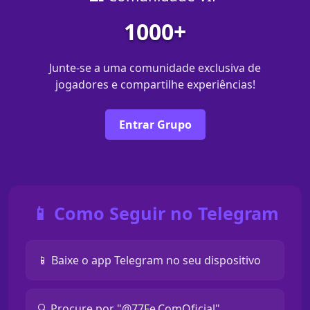
1000+
Junte-se a uma comunidade exclusiva de
jogadores e compartilhe experiências!
Entrar Grupo
📱 Como Seguir no Telegram
📱 Baixe o app Telegram no seu dispositivo
🔍 Procure por "@77Fe.ComOficial"