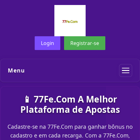
Login
Registrar-se
Menu
📱 77Fe.Com A Melhor
Plataforma de Apostas
Cadastre-se na 77Fe.Com para ganhar bônus no
cadastro e em cada recarga. Com a 77Fe.Com,