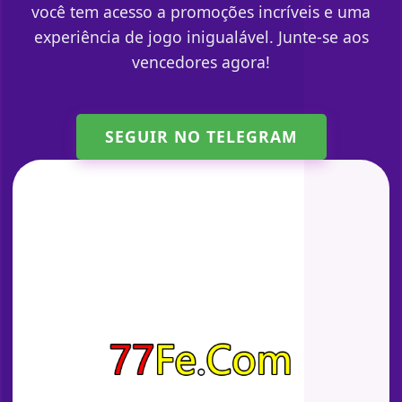
você tem acesso a promoções incríveis e uma
experiência de jogo inigualável. Junte-se aos
vencedores agora!
SEGUIR NO TELEGRAM