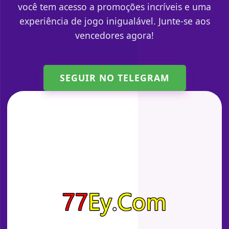
você tem acesso a promoções incríveis e uma
experiência de jogo inigualável. Junte-se aos
vencedores agora!
SEGUIR NO TELEGRAM