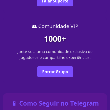
Falar Suporte
👥 Comunidade VIP
1000+
Junte-se a uma comunidade exclusiva de
jogadores e compartilhe experiências!
Entrar Grupo
📱 Como Seguir no Telegram