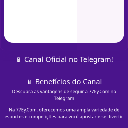
📱 Canal Oficial no Telegram!
📱 Benefícios do Canal
Descubra as vantagens de seguir a 77Ey.Com no
Telegram
Na 77Ey.Com, oferecemos uma ampla variedade de
esportes e competições para você apostar e se divertir.