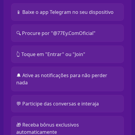
📱 Baixe o app Telegram no seu dispositivo
🔍 Procure por "@77Ey.ComOficial"
👆 Toque em "Entrar" ou "Join"
🔔 Ative as notificações para não perder
nada
💬 Participe das conversas e interaja
🎁 Receba bônus exclusivos
automaticamente