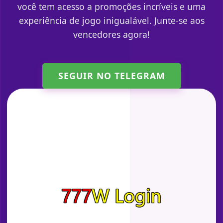
você tem acesso a promoções incríveis e uma
experiência de jogo inigualável. Junte-se aos
vencedores agora!
SEGUIR NO TELEGRAM