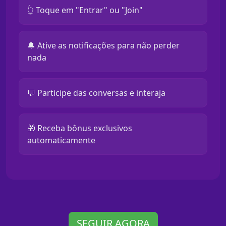
👆 Toque em "Entrar" ou "Join"
🔔 Ative as notificações para não perder
nada
💬 Participe das conversas e interaja
🎁 Receba bônus exclusivos
automaticamente
SEGUIR AGORA