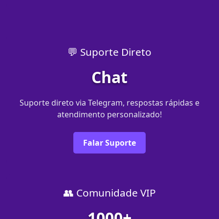
💬 Suporte Direto
Chat
Suporte direto via Telegram, respostas rápidas e
atendimento personalizado!
Falar Suporte
👥 Comunidade VIP
1000+