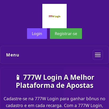
Login
Registrar-se
Menu
📱 777W Login A Melhor
Plataforma de Apostas
Cadastre-se na 777W Login para ganhar bônus no
cadastro e em cada recarga. Com a 777W Login,