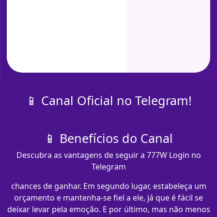
📱 Canal Oficial no Telegram!
📱 Benefícios do Canal
Descubra as vantagens de seguir a 777W Login no
Telegram
chances de ganhar. Em segundo lugar, estabeleça um
orçamento e mantenha-se fiel a ele, já que é fácil se
deixar levar pela emoção. E por último, mas não menos