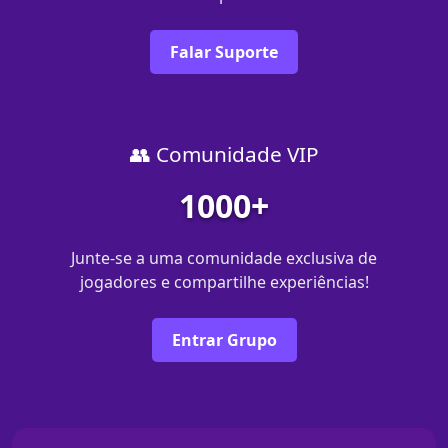
Falar Suporte
👥 Comunidade VIP
1000+
Junte-se a uma comunidade exclusiva de
jogadores e compartilhe experiências!
Entrar Grupo