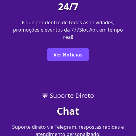
24/7
Fique por dentro de todas as novidades,
promoções e eventos da 777Slot Apk em tempo
real!
Ver Notícias
💬 Suporte Direto
Chat
Suporte direto via Telegram, respostas rápidas e
atendimento personalizado!