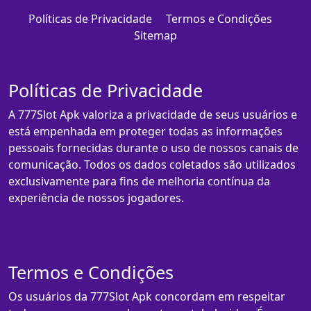
Políticas de Privacidade
Termos e Condições
Sitemap
Políticas de Privacidade
A 777Slot Apk valoriza a privacidade de seus usuários e
está empenhada em proteger todas as informações
pessoais fornecidas durante o uso de nossos canais de
comunicação. Todos os dados coletados são utilizados
exclusivamente para fins de melhoria contínua da
experiência de nossos jogadores.
Termos e Condições
Os usuários da 777Slot Apk concordam em respeitar