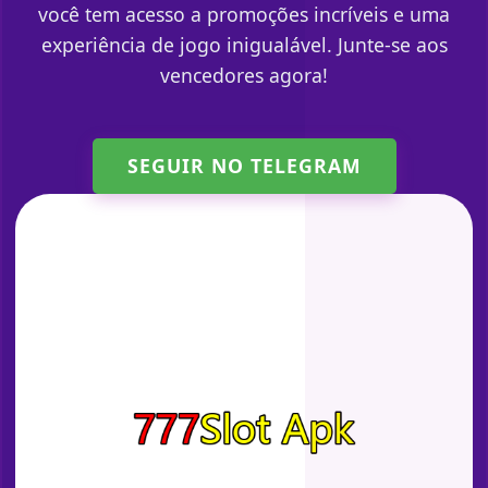
você tem acesso a promoções incríveis e uma
experiência de jogo inigualável. Junte-se aos
vencedores agora!
SEGUIR NO TELEGRAM