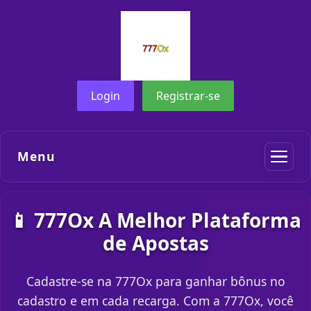
Login
Registrar-se
Menu
📱 777Ox A Melhor Plataforma
de Apostas
Cadastre-se na 777Ox para ganhar bônus no
cadastro e em cada recarga. Com a 777Ox, você