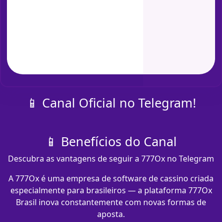
📱 Canal Oficial no Telegram!
📱 Benefícios do Canal
Descubra as vantagens de seguir a 777Ox no Telegram
A 777Ox é uma empresa de software de cassino criada
especialmente para brasileiros — a plataforma 777Ox
Brasil inova constantemente com novas formas de
aposta.