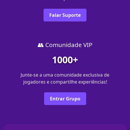
Falar Suporte
👥 Comunidade VIP
1000+
Junte-se a uma comunidade exclusiva de
jogadores e compartilhe experiências!
Entrar Grupo