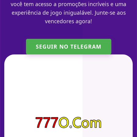
você tem acesso a promoções incríveis e uma
experiência de jogo inigualável. Junte-se aos
vencedores agora!
SEGUIR NO TELEGRAM