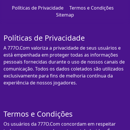
Políticas de Privacidade
Termos e Condições
Sitemap
Políticas de Privacidade
A 777O.Com valoriza a privacidade de seus usuários e
está empenhada em proteger todas as informações
pessoais fornecidas durante o uso de nossos canais de
comunicação. Todos os dados coletados são utilizados
exclusivamente para fins de melhoria contínua da
experiência de nossos jogadores.
Termos e Condições
Os usuários da 777O.Com concordam em respeitar