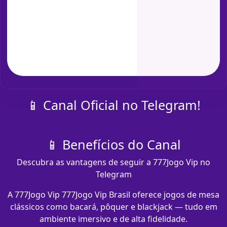
📱 Canal Oficial no Telegram!
📱 Benefícios do Canal
Descubra as vantagens de seguir a 777Jogo Vip no
Telegram
A 777Jogo Vip 777Jogo Vip Brasil oferece jogos de mesa
clássicos como bacará, pôquer e blackjack — tudo em
ambiente imersivo e de alta fidelidade.