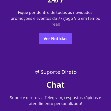
Fique por dentro de todas as novidades,
promoções e eventos da 777Jogo Vip em tempo
real!
Ver Notícias
💬 Suporte Direto
Chat
Suporte direto via Telegram, respostas rápidas e
atendimento personalizado!