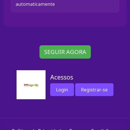
automaticamente
SEGUIR AGORA
Acessos
Login
Registrar-se