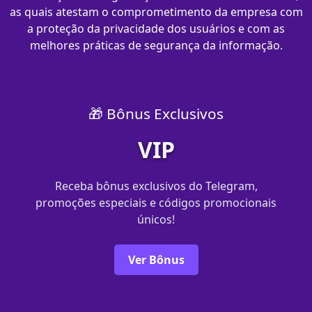
as quais atestam o comprometimento da empresa com
a proteção da privacidade dos usuários e com as
melhores práticas de segurança da informação.
🎁 Bônus Exclusivos
VIP
Receba bônus exclusivos do Telegram,
promoções especiais e códigos promocionais
únicos!
Ver Bônus