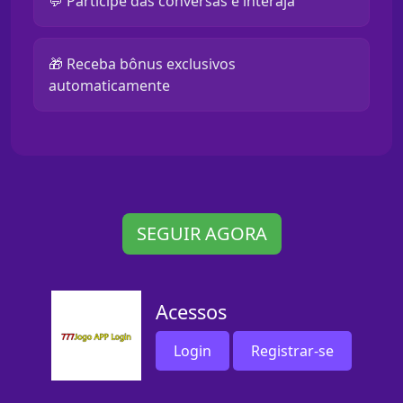
💬 Participe das conversas e interaja
🎁 Receba bônus exclusivos
automaticamente
SEGUIR AGORA
Acessos
Login
Registrar-se