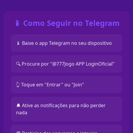
📱 Como Seguir no Telegram
📱 Baixe o app Telegram no seu dispositivo
🔍 Procure por "@777Jogo APP LoginOficial"
👆 Toque em "Entrar" ou "Join"
🔔 Ative as notificações para não perder
nada