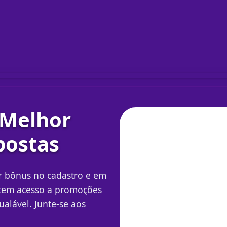
 Melhor
postas
r bônus no cadastro e em
 tem acesso a promoções
ualável. Junte-se aos