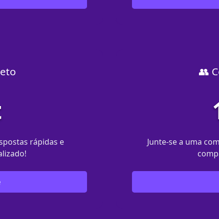
reto
👥 
t
espostas rápidas e
Junte-se a uma com
lizado!
compa
e