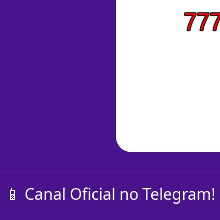
📱 Canal Oficial no Telegram!