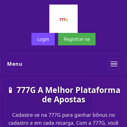
Login
Registrar-se
Menu
📱 777G A Melhor Plataforma
de Apostas
Cadastre-se na 777G para ganhar bônus no
cadastro e em cada recarga. Com a 777G, você