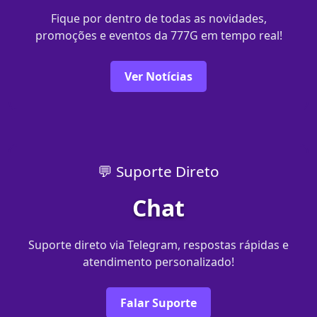
Fique por dentro de todas as novidades,
promoções e eventos da 777G em tempo real!
Ver Notícias
💬 Suporte Direto
Chat
Suporte direto via Telegram, respostas rápidas e
atendimento personalizado!
Falar Suporte