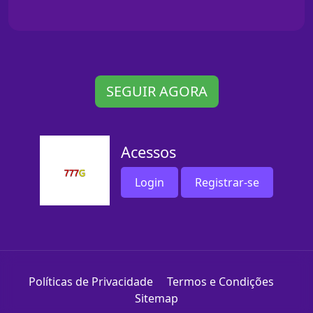
SEGUIR AGORA
Acessos
Login
Registrar-se
Políticas de Privacidade
Termos e Condições
Sitemap