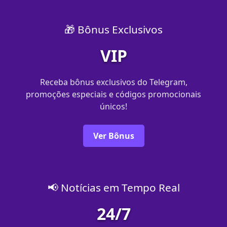
🎁 Bônus Exclusivos
VIP
Receba bônus exclusivos do Telegram,
promoções especiais e códigos promocionais
únicos!
Ver Bônus
📢 Notícias em Tempo Real
24/7