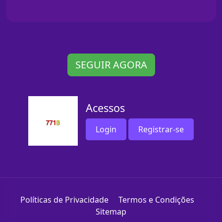
SEGUIR AGORA
Acessos
Login
Registrar-se
Políticas de Privacidade
Termos e Condições
Sitemap