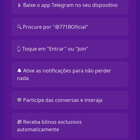
📱 Baixe o app Telegram no seu dispositivo
🔍 Procure por "@771BOficial"
👆 Toque em "Entrar" ou "Join"
🔔 Ative as notificações para não perder
nada
💬 Participe das conversas e interaja
🎁 Receba bônus exclusivos
automaticamente