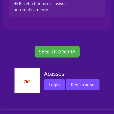
🎁 Receba bônus exclusivos
automaticamente
SEGUIR AGORA
Acessos
Login
Registrar-se