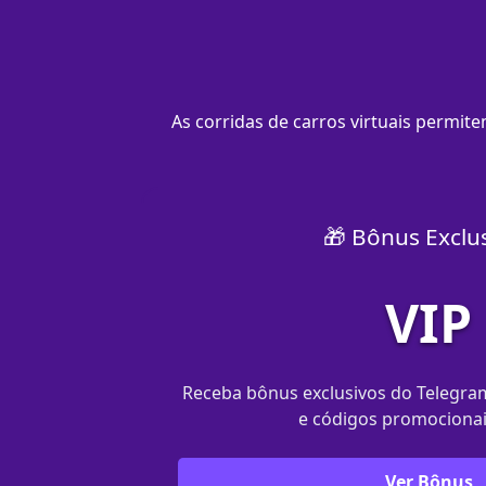
As corridas de carros virtuais permit
🎁 Bônus Exclu
VIP
Receba bônus exclusivos do Telegra
e códigos promocionai
Ver Bônus