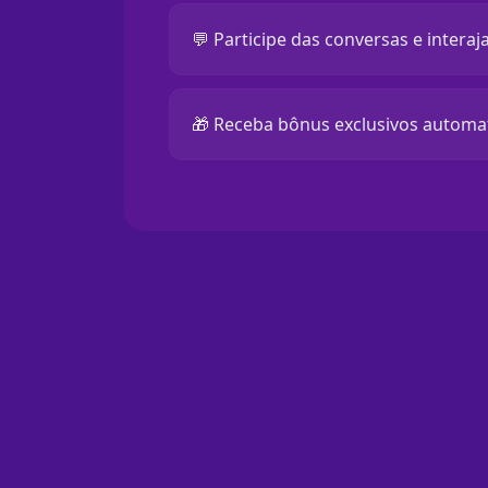
💬 Participe das conversas e interaj
🎁 Receba bônus exclusivos autom