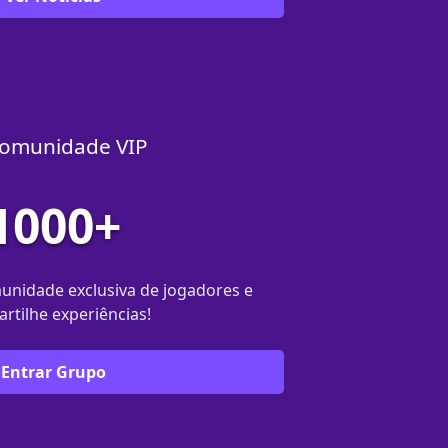
Comunidade VIP
1000+
unidade exclusiva de jogadores e
rtilhe experiências!
Entrar Grupo