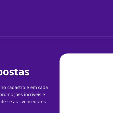
postas
 no cadastro e em cada
promoções incríveis e
unte-se aos vencedores