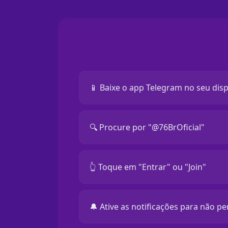
📱 Baixe o app Telegram no seu disp
🔍 Procure por "@76BrOficial"
👆 Toque em "Entrar" ou "Join"
🔔 Ative as notificações para não p