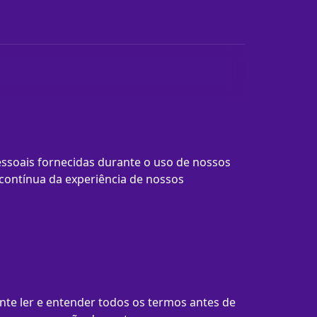
essoais fornecidas durante o uso de nossos
 contínua da experiência de nossos
nte ler e entender todos os termos antes de