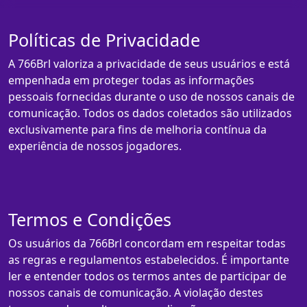
Políticas de Privacidade
A 766Brl valoriza a privacidade de seus usuários e está
empenhada em proteger todas as informações
pessoais fornecidas durante o uso de nossos canais de
comunicação. Todos os dados coletados são utilizados
exclusivamente para fins de melhoria contínua da
experiência de nossos jogadores.
Termos e Condições
Os usuários da 766Brl concordam em respeitar todas
as regras e regulamentos estabelecidos. É importante
ler e entender todos os termos antes de participar de
nossos canais de comunicação. A violação destes