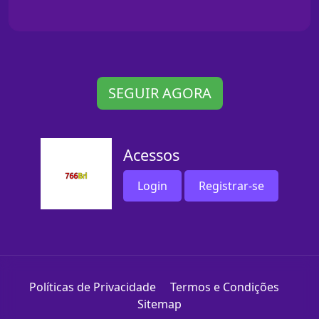
SEGUIR AGORA
Acessos
Login
Registrar-se
Políticas de Privacidade
Termos e Condições
Sitemap