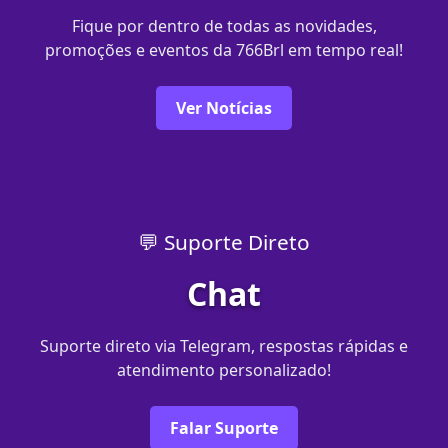
Fique por dentro de todas as novidades,
promoções e eventos da 766Brl em tempo real!
Ver Notícias
💬 Suporte Direto
Chat
Suporte direto via Telegram, respostas rápidas e
atendimento personalizado!
Falar Suporte