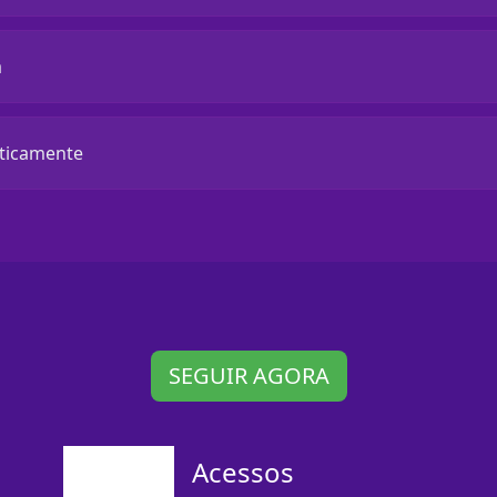
a
aticamente
SEGUIR AGORA
Acessos