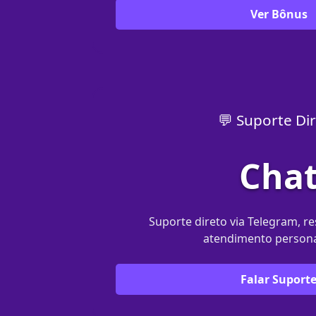
Ver Bônus
💬 Suporte Di
Cha
Suporte direto via Telegram, r
atendimento persona
Falar Suport