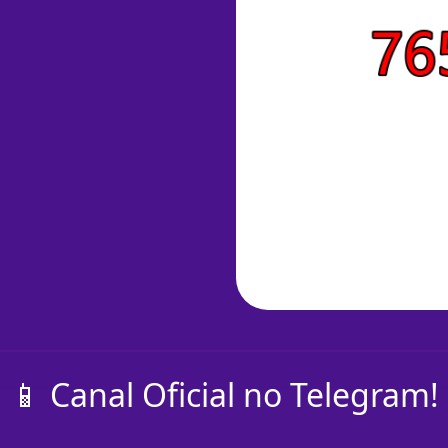
📱 Canal Oficial no Telegram!