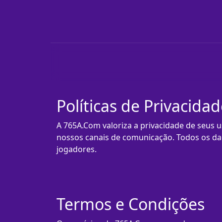
Políticas de Privacida
A 765A.Com valoriza a privacidade de seus
nossos canais de comunicação. Todos os dad
jogadores.
Termos e Condições