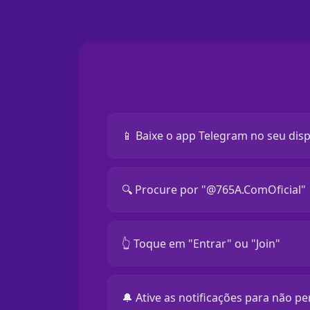
📱 Baixe o app Telegram no seu disp
🔍 Procure por "@765A.ComOficial"
👆 Toque em "Entrar" ou "Join"
🔔 Ative as notificações para não p