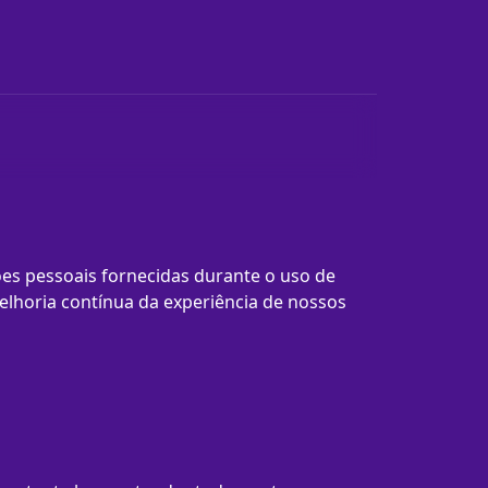
es pessoais fornecidas durante o uso de
elhoria contínua da experiência de nossos