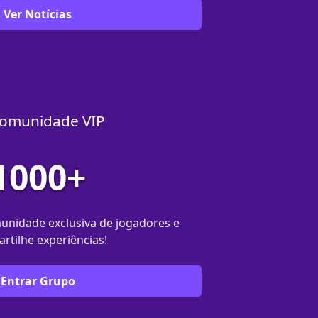
Ver Notícias
Comunidade VIP
1000+
unidade exclusiva de jogadores e
rtilhe experiências!
Entrar Grupo