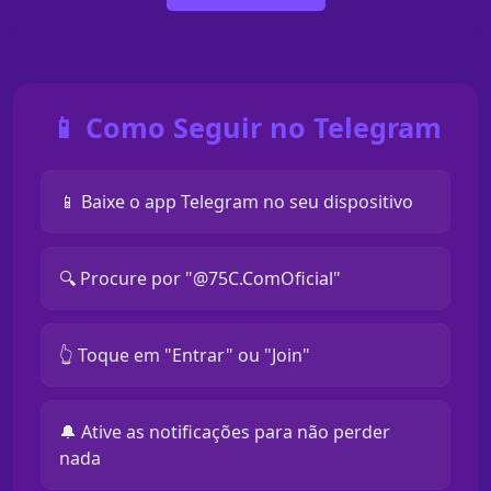
📱 Como Seguir no Telegram
📱 Baixe o app Telegram no seu dispositivo
🔍 Procure por "@75C.ComOficial"
👆 Toque em "Entrar" ou "Join"
🔔 Ative as notificações para não perder
nada