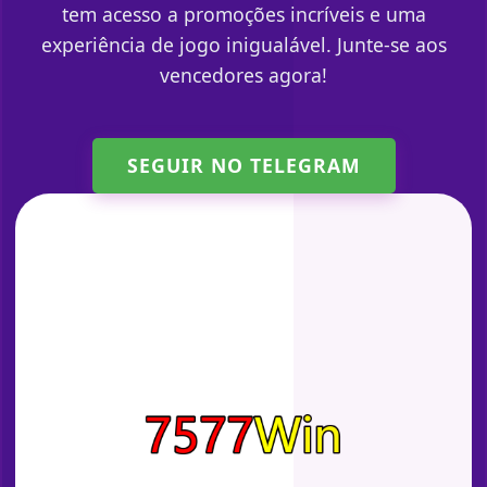
tem acesso a promoções incríveis e uma
experiência de jogo inigualável. Junte-se aos
vencedores agora!
SEGUIR NO TELEGRAM