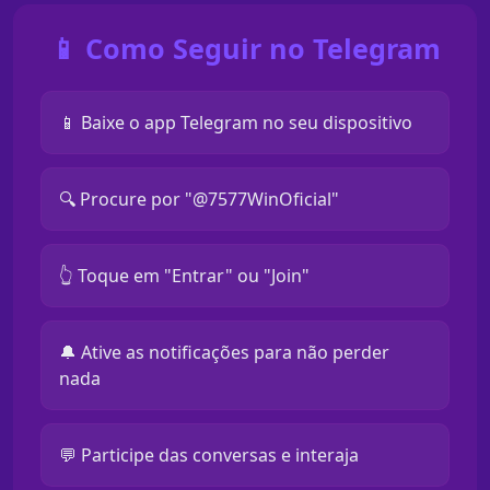
📱 Como Seguir no Telegram
📱 Baixe o app Telegram no seu dispositivo
🔍 Procure por "@7577WinOficial"
👆 Toque em "Entrar" ou "Join"
🔔 Ative as notificações para não perder
nada
💬 Participe das conversas e interaja