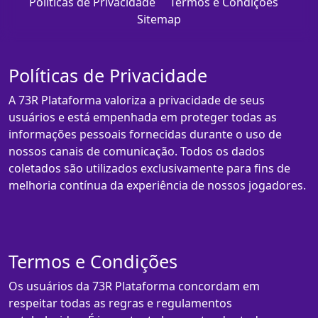
Políticas de Privacidade
Termos e Condições
Sitemap
Políticas de Privacidade
A 73R Plataforma valoriza a privacidade de seus
usuários e está empenhada em proteger todas as
informações pessoais fornecidas durante o uso de
nossos canais de comunicação. Todos os dados
coletados são utilizados exclusivamente para fins de
melhoria contínua da experiência de nossos jogadores.
Termos e Condições
Os usuários da 73R Plataforma concordam em
respeitar todas as regras e regulamentos