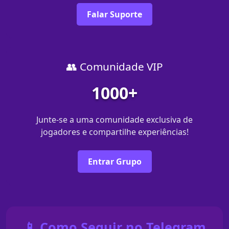
Falar Suporte
👥 Comunidade VIP
1000+
Junte-se a uma comunidade exclusiva de
jogadores e compartilhe experiências!
Entrar Grupo
📱 Como Seguir no Telegram