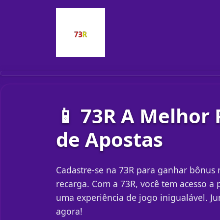
📱 73R A Melhor
de Apostas
Cadastre-se na 73R para ganhar bônus 
recarga. Com a 73R, você tem acesso a 
uma experiência de jogo inigualável. J
agora!