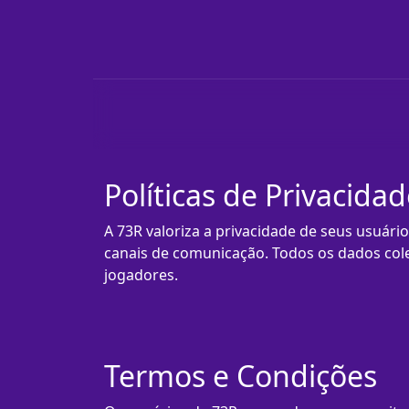
Políticas de Privacida
A 73R valoriza a privacidade de seus usuár
canais de comunicação. Todos os dados cole
jogadores.
Termos e Condições