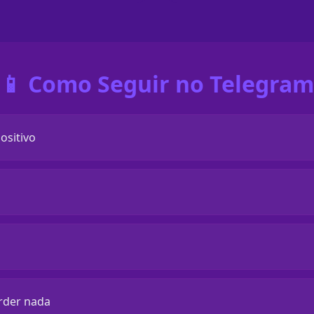
📱 Como Seguir no Telegram
ositivo
erder nada