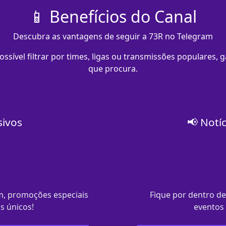
📱 Benefícios do Canal
Descubra as vantagens de seguir a 73R no Telegram
ssível filtrar por times, ligas ou transmissões populares
que procura.
sivos
📢 Notí
m, promoções especiais
Fique por dentro d
s únicos!
eventos