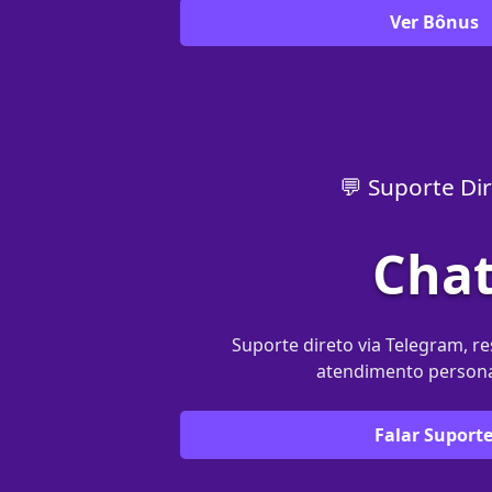
Ver Bônus
💬 Suporte Di
Cha
Suporte direto via Telegram, r
atendimento persona
Falar Suport