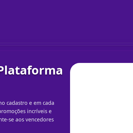
 Plataforma
no cadastro e em cada
promoções incríveis e
unte-se aos vencedores