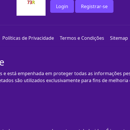
Login
Registrar-se
Políticas de Privacidade
Termos e Condições
Sitemap
de
ios e está empenhada em proteger todas as informações pe
tados são utilizados exclusivamente para fins de melhoria