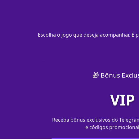
Escolha o jogo que deseja acompanhar. É po
🎁 Bônus Exclu
VIP
Receba bônus exclusivos do Telegra
e códigos promocionai