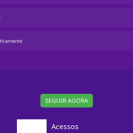
a
aticamente
SEGUIR AGORA
Acessos