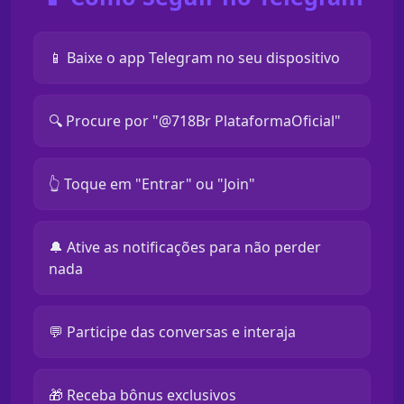
📱 Baixe o app Telegram no seu dispositivo
🔍 Procure por "@718Br PlataformaOficial"
👆 Toque em "Entrar" ou "Join"
🔔 Ative as notificações para não perder
nada
💬 Participe das conversas e interaja
🎁 Receba bônus exclusivos