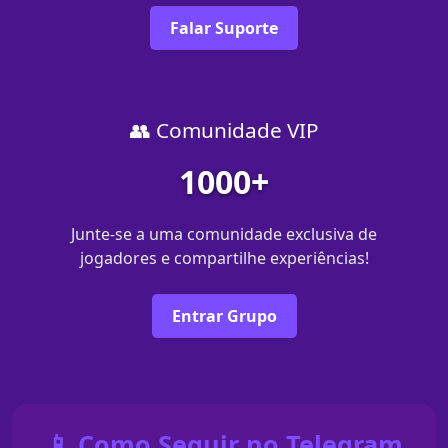
Falar Suporte
👥 Comunidade VIP
1000+
Junte-se a uma comunidade exclusiva de
jogadores e compartilhe experiências!
Entrar Grupo
📱 Como Seguir no Telegram