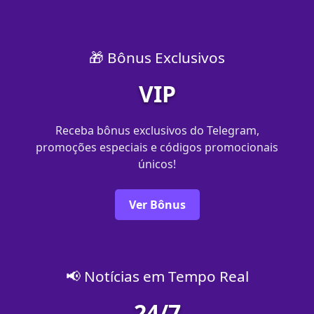
🎁 Bônus Exclusivos
VIP
Receba bônus exclusivos do Telegram,
promoções especiais e códigos promocionais
únicos!
Ver Bônus
📢 Notícias em Tempo Real
24/7