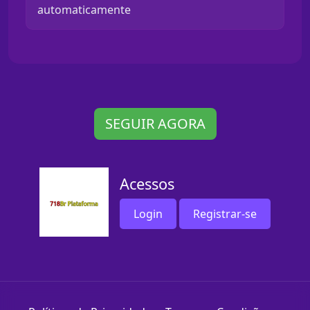
automaticamente
SEGUIR AGORA
Acessos
Login
Registrar-se