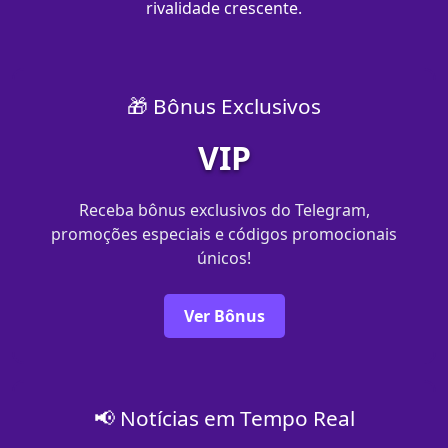
rivalidade crescente.
🎁 Bônus Exclusivos
VIP
Receba bônus exclusivos do Telegram,
promoções especiais e códigos promocionais
únicos!
Ver Bônus
📢 Notícias em Tempo Real