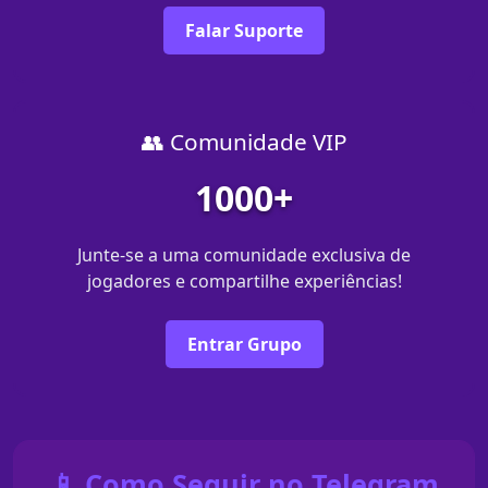
Falar Suporte
👥 Comunidade VIP
1000+
Junte-se a uma comunidade exclusiva de
jogadores e compartilhe experiências!
Entrar Grupo
📱 Como Seguir no Telegram