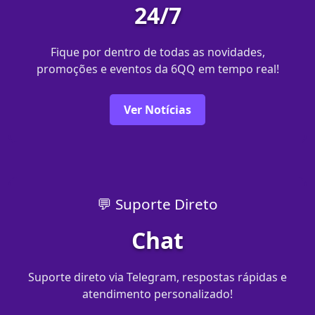
24/7
Fique por dentro de todas as novidades,
promoções e eventos da 6QQ em tempo real!
Ver Notícias
💬 Suporte Direto
Chat
Suporte direto via Telegram, respostas rápidas e
atendimento personalizado!