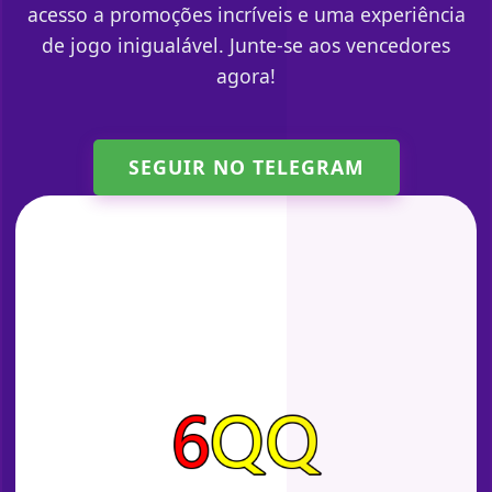
acesso a promoções incríveis e uma experiência
de jogo inigualável. Junte-se aos vencedores
agora!
SEGUIR NO TELEGRAM