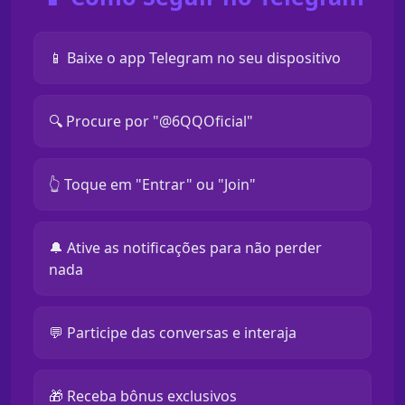
📱 Baixe o app Telegram no seu dispositivo
🔍 Procure por "@6QQOficial"
👆 Toque em "Entrar" ou "Join"
🔔 Ative as notificações para não perder
nada
💬 Participe das conversas e interaja
🎁 Receba bônus exclusivos