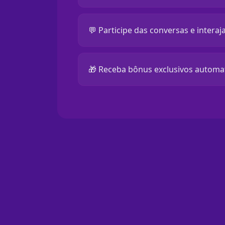
💬 Participe das conversas e interaj
🎁 Receba bônus exclusivos autom