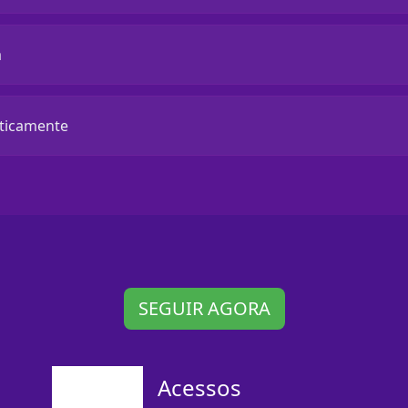
a
aticamente
SEGUIR AGORA
Acessos