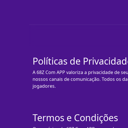
Políticas de Privacida
A 68Z Com APP valoriza a privacidade de s
nossos canais de comunicação. Todos os dad
jogadores.
Termos e Condições