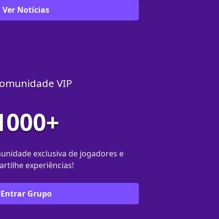
Ver Notícias
Comunidade VIP
1000+
unidade exclusiva de jogadores e
rtilhe experiências!
Entrar Grupo