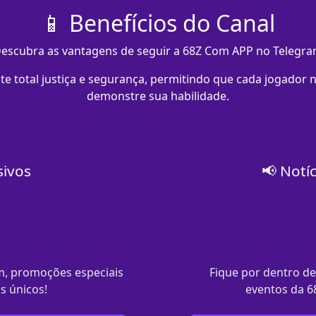
📱 Benefícios do Canal
escubra as vantagens de seguir a 68Z Com APP no Telegr
te total justiça e segurança, permitindo que cada jogador
demonstre sua habilidade.
sivos
📢 Notí
m, promoções especiais
Fique por dentro d
s únicos!
eventos da 6