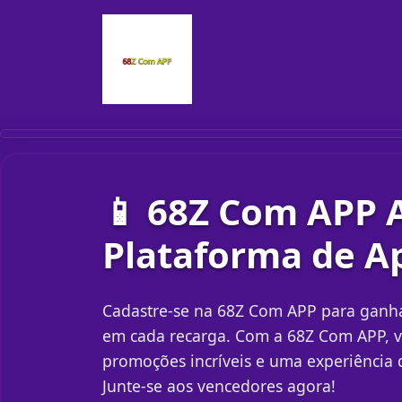
📱 68Z Com APP 
Plataforma de A
Cadastre-se na 68Z Com APP para ganha
em cada recarga. Com a 68Z Com APP, v
promoções incríveis e uma experiência d
Junte-se aos vencedores agora!