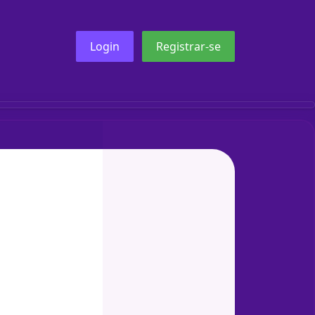
Login
Registrar-se