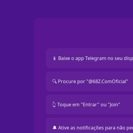
📱 Baixe o app Telegram no seu disp
🔍 Procure por "@68Z.ComOficial"
👆 Toque em "Entrar" ou "Join"
🔔 Ative as notificações para não p