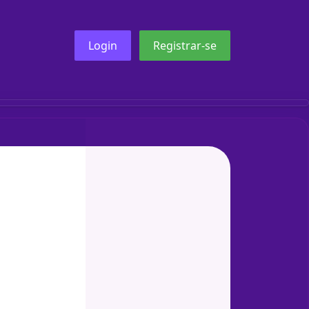
Login
Registrar-se