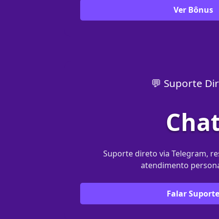
Ver Bônus
💬 Suporte Di
Cha
Suporte direto via Telegram, r
atendimento persona
Falar Suport