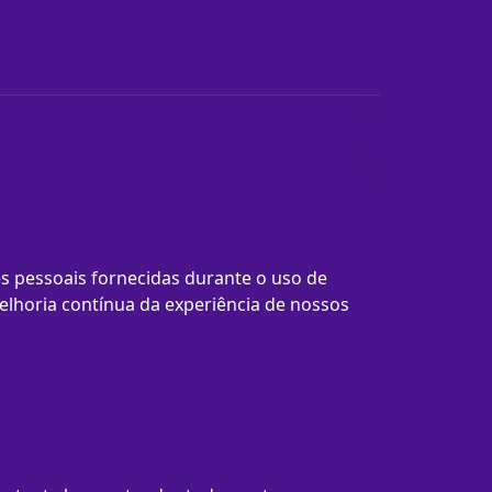
s pessoais fornecidas durante o uso de
elhoria contínua da experiência de nossos