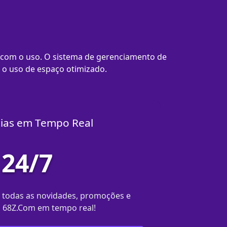
r com o uso. O sistema de gerenciamento de
 o uso de espaço otimizado.
cias em Tempo Real
24/7
e todas as novidades, promoções e
 68Z.Com em tempo real!