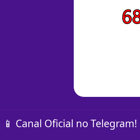
📱 Canal Oficial no Telegram!