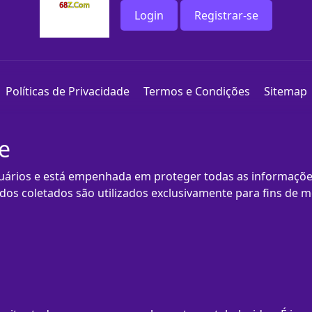
Login
Registrar-se
Políticas de Privacidade
Termos e Condições
Sitemap
de
suários e está empenhada em proteger todas as informaçõe
os coletados são utilizados exclusivamente para fins de m