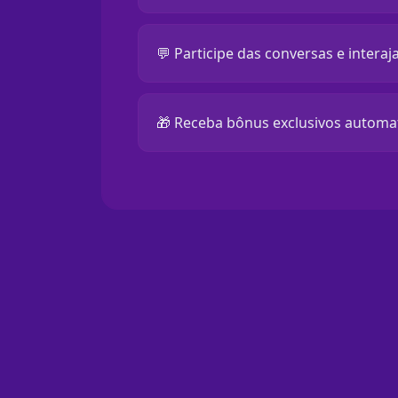
💬 Participe das conversas e interaj
🎁 Receba bônus exclusivos autom