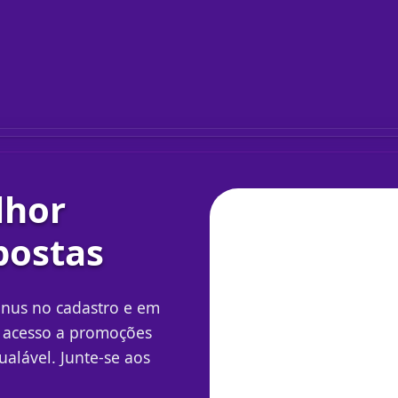
lhor
postas
nus no cadastro e em
 acesso a promoções
ualável. Junte-se aos