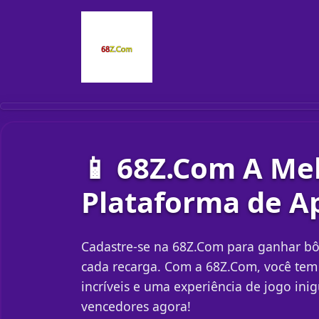
📱 68Z.Com A Me
Plataforma de A
Cadastre-se na 68Z.Com para ganhar bô
cada recarga. Com a 68Z.Com, você tem
incríveis e uma experiência de jogo inig
vencedores agora!