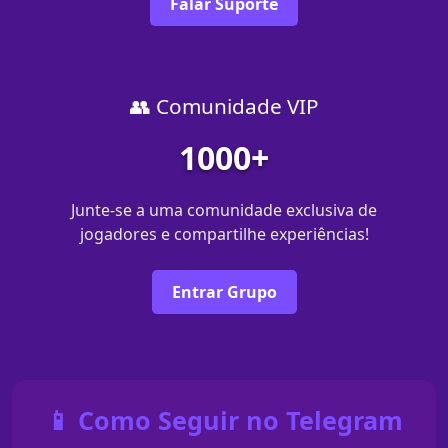
Falar Suporte
👥 Comunidade VIP
1000+
Junte-se a uma comunidade exclusiva de
jogadores e compartilhe experiências!
Entrar Grupo
📱 Como Seguir no Telegram