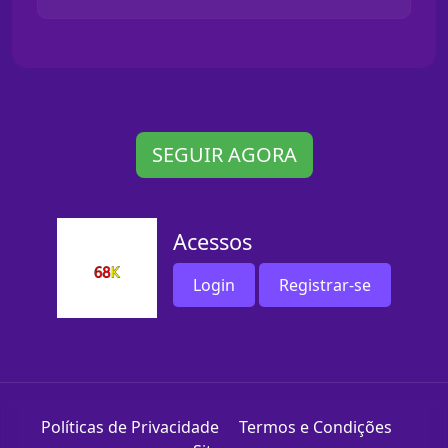
SEGUIR AGORA
Acessos
Login
Registrar-se
Políticas de Privacidade
Termos e Condições